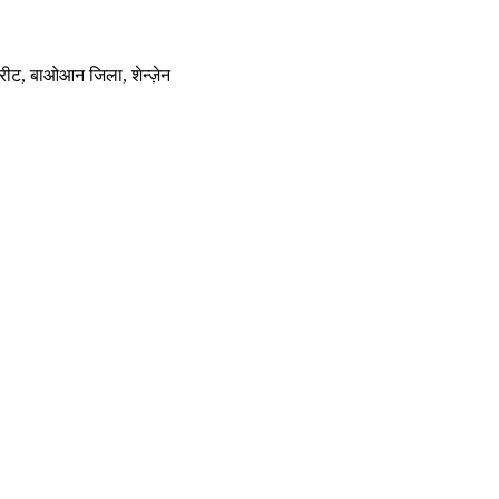
स्ट्रीट, बाओआन जिला, शेन्ज़ेन