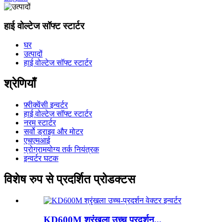
हाई वोल्टेज सॉफ्ट स्टार्टर
घर
उत्पादों
हाई वोल्टेज सॉफ्ट स्टार्टर
श्रेणियाँ
फ़्रीक्वेंसी इन्वर्टर
हाई वोल्टेज सॉफ्ट स्टार्टर
नरम स्टार्टर
सर्वो ड्राइव और मोटर
एचएमआई
प्रोग्रामयोग्य तर्क नियंत्रक
इन्वर्टर घटक
विशेष रुप से प्रदर्शित प्रोडक्टस
KD600M श्रृंखला उच्च प्रदर्शन...