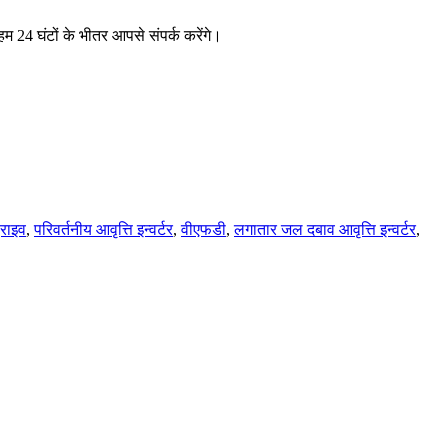
र हम 24 घंटों के भीतर आपसे संपर्क करेंगे।
्राइव
,
परिवर्तनीय आवृत्ति इन्वर्टर
,
वीएफडी
,
लगातार जल दबाव आवृत्ति इन्वर्टर
,