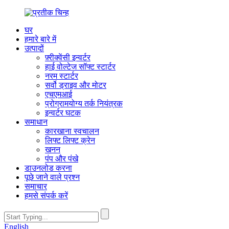
घर
हमारे बारे में
उत्पादों
फ़्रीक्वेंसी इन्वर्टर
हाई वोल्टेज सॉफ्ट स्टार्टर
नरम स्टार्टर
सर्वो ड्राइव और मोटर
एचएमआई
प्रोग्रामयोग्य तर्क नियंत्रक
इन्वर्टर घटक
समाधान
कारखाना स्वचालन
लिफ्ट लिफ्ट क्रेन
खनन
पंप और पंखे
डाउनलोड करना
पूछे जाने वाले प्रश्न
समाचार
हमसे संपर्क करें
English