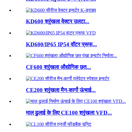
KD600 श्रृंखला वेक्टर उलटा...
KD600/IP65 IP54 वॉटर प्रूफ...
CF600 श्रृंखला औद्योगिक छत...
CE200 श्रृंखला मैन-कार्गो ऊंचाई...
माल ढुलाई के लिए CE100 श्रृंखला VFD...