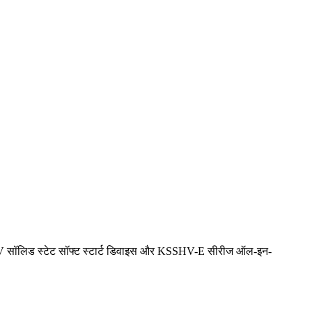
kV सॉलिड स्टेट सॉफ्ट स्टार्ट डिवाइस और KSSHV-E सीरीज ऑल-इन-