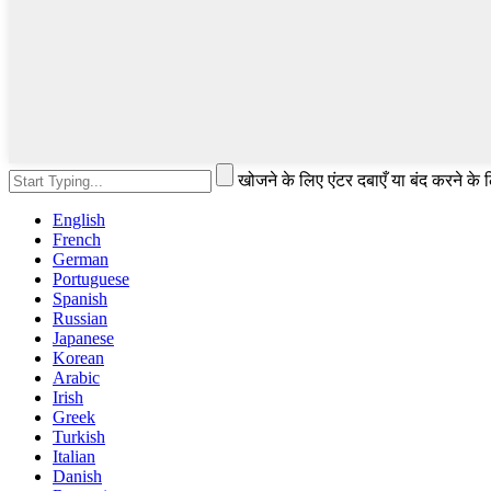
खोजने के लिए एंटर दबाएँ या बंद करने के
English
French
German
Portuguese
Spanish
Russian
Japanese
Korean
Arabic
Irish
Greek
Turkish
Italian
Danish